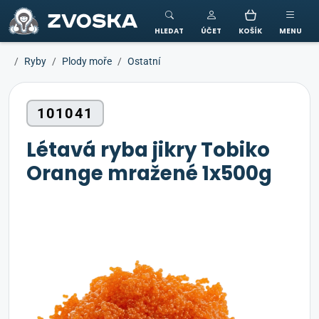
ZVOSKA
HLEDAT
ÚČET
KOŠÍK
MENU
Ryby
Plody moře
Ostatní
101041
Létavá ryba jikry Tobiko
Orange mražené 1x500g