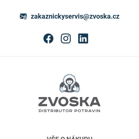
zakaznickyservis@zvoska.cz