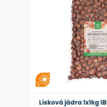
Lísková jádra 1x1kg I