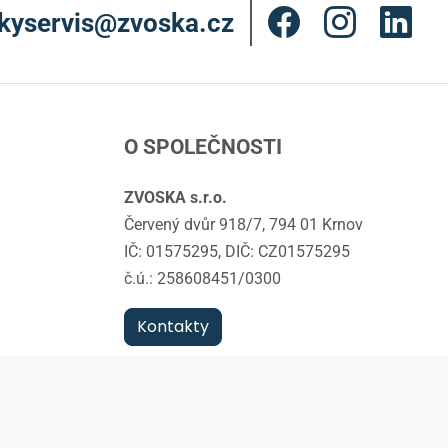
kyservis@zvoska.cz
O SPOLEČNOSTI
ZVOSKA s.r.o.
Červený dvůr 918/7, 794 01 Krnov
IČ: 01575295, DIČ: CZ01575295
č.ú.: 258608451/0300
Kontakty