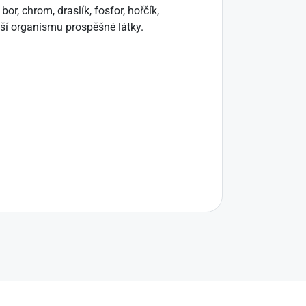
r, chrom, draslík, fosfor, hořčík,
alší organismu prospěšné látky.