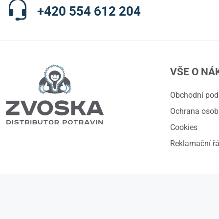
+420 554 612 204
VŠE O NÁ
Obchodní po
Ochrana osob
Cookies
Reklamační ř