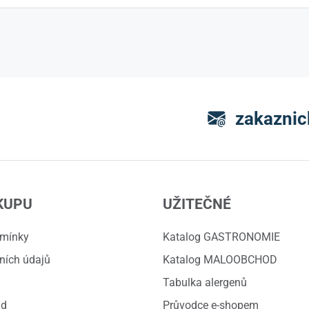
zakaznic
KUPU
UŽITEČNÉ
dmínky
Katalog GASTRONOMIE
ních údajů
Katalog MALOOBCHOD
Tabulka alergenů
ád
Průvodce e-shopem