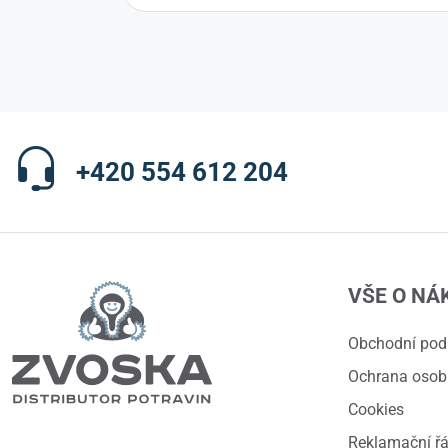
+420 554 612 204
VŠE O NÁ
Obchodní po
Ochrana osob
Cookies
Reklamační ř