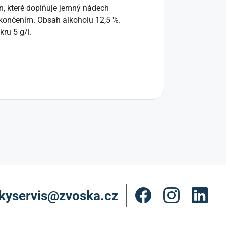
n, které doplňuje jemný nádech
akončením. Obsah alkoholu 12,5 %.
ru 5 g/l.
kyservis@zvoska.cz