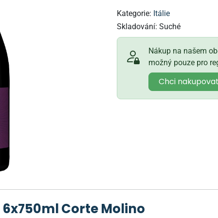
Kategorie:
Itálie
Skladování:
Suché
Nákup na našem obc
možný pouze pro reg
Chci nakupova
a 6x750ml Corte Molino