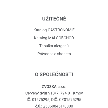
UŽITEČNÉ
Katalog GASTRONOMIE
Katalog MALOOBCHOD
Tabulka alergenů
Průvodce e-shopem
O SPOLEČNOSTI
ZVOSKA s.r.o.
Červený dvůr 918/7, 794 01 Krnov
IČ: 01575295, DIČ: CZ01575295
č.ú.: 258608451/0300