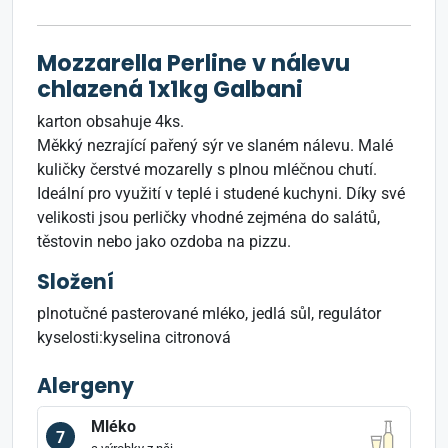
Mozzarella Perline v nálevu
chlazená 1x1kg Galbani
karton obsahuje 4ks.
Měkký nezrající pařený sýr ve slaném nálevu. Malé
kuličky čerstvé mozarelly s plnou mléčnou chutí.
Ideální pro využití v teplé i studené kuchyni. Díky své
velikosti jsou perličky vhodné zejména do salátů,
těstovin nebo jako ozdoba na pizzu.
Složení
plnotučné pasterované mléko, jedlá sůl, regulátor
kyselosti:kyselina citronová
Alergeny
Mléko
7