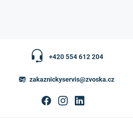
+420 554 612 204
zakaznickyservis@zvoska.cz