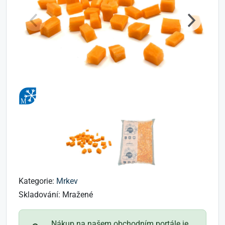
Kategorie:
Mrkev
Skladování:
Mražené
Nákup na našem obchodním portále je