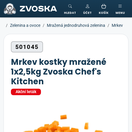
ZVOSKA
HLEDAT
ÚČET
KOŠÍK
MENU
Zelenina a ovoce
Mražená jednodruhová zelenina
Mrkev
501045
Mrkev kostky mražené
1x2,5kg Zvoska Chef's
Kitchen
Akční leták