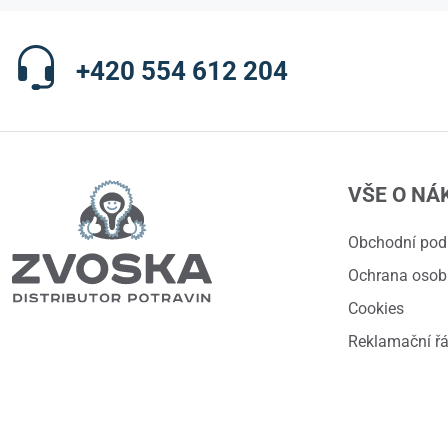
+420 554 612 204
VŠE O NÁ
Obchodní po
Ochrana osob
Cookies
Reklamační ř