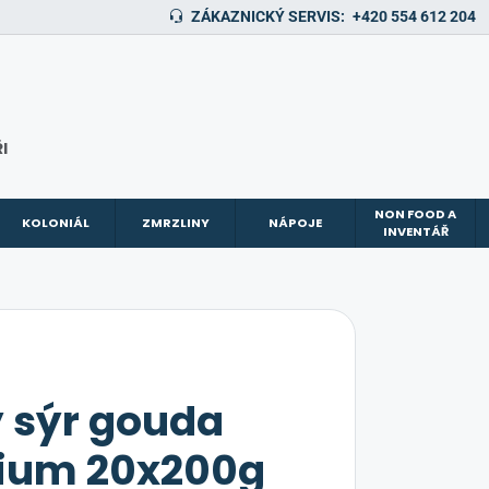
ZÁKAZNICKÝ SERVIS:
+420 554 612 204
I
NON FOOD A
KOLONIÁL
ZMRZLINY
NÁPOJE
INVENTÁŘ
 sýr gouda
ium 20x200g