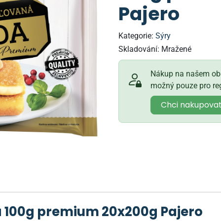
Pajero
Kategorie:
Sýry
Skladování:
Mražené
Nákup na našem obc
možný pouze pro reg
Chci nakupova
 100g premium 20x200g Pajero