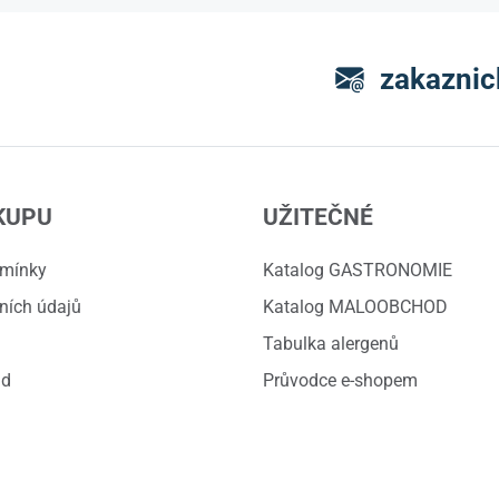
zakaznic
KUPU
UŽITEČNÉ
dmínky
Katalog GASTRONOMIE
ních údajů
Katalog MALOOBCHOD
Tabulka alergenů
ád
Průvodce e-shopem