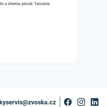
itiv a chemie, původ: Tanzánie
kyservis@zvoska.cz