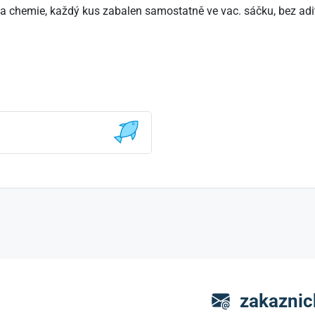
ry a chemie, každý kus zabalen samostatně ve vac. sáčku, bez ad
zakaznic