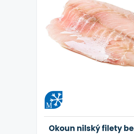
Okoun nilský filety b