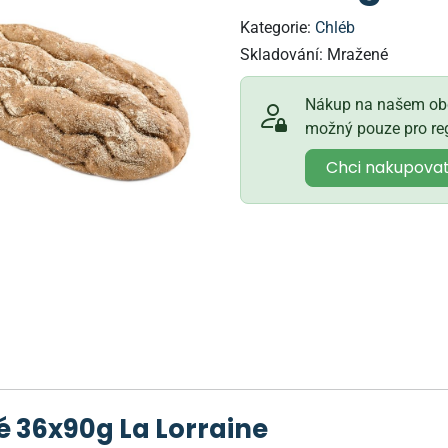
Kategorie:
Chléb
Skladování:
Mražené
Nákup na našem obc
možný pouze pro reg
Chci nakupova
 36x90g La Lorraine