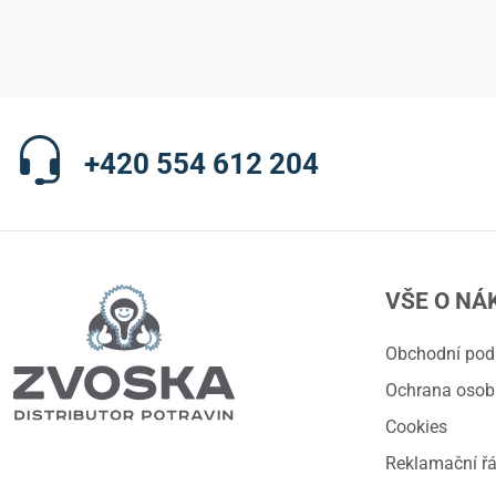
+420 554 612 204
VŠE O NÁ
Obchodní po
Ochrana osob
Cookies
Reklamační ř