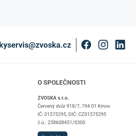
kyservis@zvoska.cz
O SPOLEČNOSTI
ZVOSKA s.r.o.
Červený dvůr 918/7, 794 01 Krnov
IČ: 01575295, DIČ: CZ01575295
č.ú.: 258608451/0300