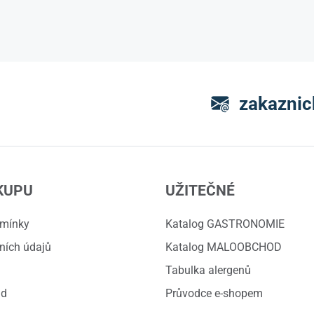
zakaznic
KUPU
UŽITEČNÉ
dmínky
Katalog GASTRONOMIE
ních údajů
Katalog MALOOBCHOD
Tabulka alergenů
ád
Průvodce e-shopem