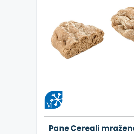
Pane Cereali mražené