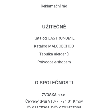
Reklamační řád
UŽITEČNÉ
Katalog GASTRONOMIE
Katalog MALOOBCHOD
Tabulka alergenů
Průvodce e-shopem
O SPOLEČNOSTI
ZVOSKA s.r.o.
Červený dvůr 918/7, 794 01 Krnov
IČ: 01575295, DIČ: CZ01575295