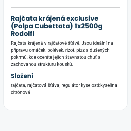
Rajčata krájená exclusive
(Polpa Cubettata) 1x2500g
Rodolfi
Rajčata krájená v rajčatové šťávě. Jsou ideální na
přípravu omáček, polévek, rizot, pizz a dušených
pokrmů, kde oceníte jejich šťavnatou chuť a
zachovanou strukturu kousků.
Složení
rajčata, rajčatová šťáva, regulátor kyselosti:kyselina
citrónová