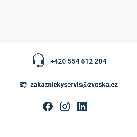
+420 554 612 204
zakaznickyservis@zvoska.cz