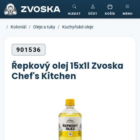
ZVOSKA
HLEDAT
ÚČET
KOŠÍK
MENU
Koloniál
Oleje a tuky
Kuchyňské oleje
901536
Řepkový olej 15x1l Zvoska
Chef's Kitchen