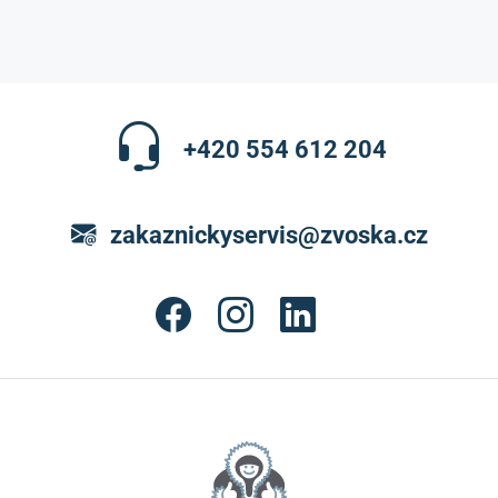
+420 554 612 204
zakaznickyservis@zvoska.cz