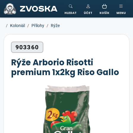
ZVOSKA
HLEDAT
ÚČET
KOŠÍK
MENU
Koloniál
Přílohy
Rýže
903360
Rýže Arborio Risotti
premium 1x2kg Riso Gallo