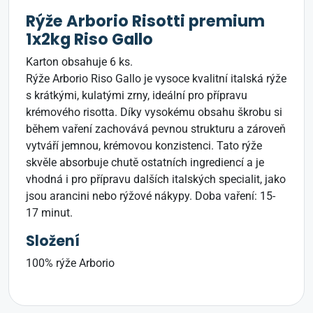
Rýže Arborio Risotti premium
1x2kg Riso Gallo
Karton obsahuje 6 ks.
Rýže Arborio Riso Gallo je vysoce kvalitní italská rýže
s krátkými, kulatými zrny, ideální pro přípravu
krémového risotta. Díky vysokému obsahu škrobu si
během vaření zachovává pevnou strukturu a zároveň
vytváří jemnou, krémovou konzistenci. Tato rýže
skvěle absorbuje chutě ostatních ingrediencí a je
vhodná i pro přípravu dalších italských specialit, jako
jsou arancini nebo rýžové nákypy. Doba vaření: 15-
17 minut.
Složení
100% rýže Arborio