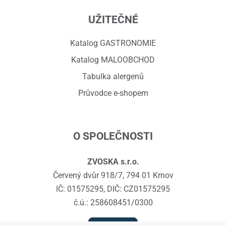
UŽITEČNÉ
Katalog GASTRONOMIE
Katalog MALOOBCHOD
Tabulka alergenů
Průvodce e-shopem
O SPOLEČNOSTI
ZVOSKA s.r.o.
Červený dvůr 918/7, 794 01 Krnov
IČ: 01575295, DIČ: CZ01575295
č.ú.: 258608451/0300