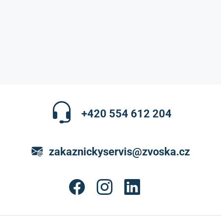
+420 554 612 204
zakaznickyservis@zvoska.cz