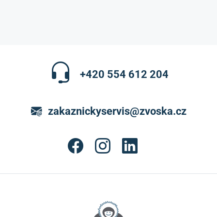
+420 554 612 204
zakaznickyservis@zvoska.cz