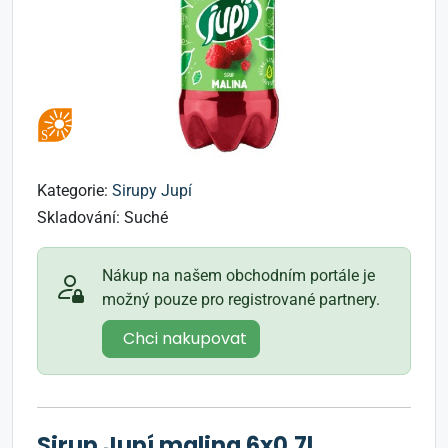
Kategorie:
Sirupy Jupí
Skladování:
Suché
Nákup na našem obchodním portále je
možný pouze pro registrované partnery.
Chci nakupovat
Sirup Jupí malina 6x0,7l