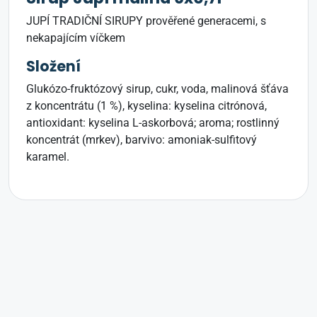
JUPÍ TRADIČNÍ SIRUPY prověřené generacemi, s
nekapajícím víčkem
Složení
Glukózo-fruktózový sirup, cukr, voda, malinová šťáva
z koncentrátu (1 %), kyselina: kyselina citrónová,
antioxidant: kyselina L-askorbová; aroma; rostlinný
koncentrát (mrkev), barvivo: amoniak-sulfitový
karamel.