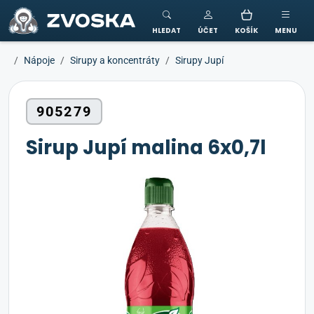
ZVOSKA
HLEDAT
ÚČET
KOŠÍK
MENU
Nápoje
Sirupy a koncentráty
Sirupy Jupí
905279
Sirup Jupí malina 6x0,7l