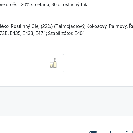
né směsi. 20% smetana, 80% rostlinný tuk.
éko; Rostlinný Olej (22%) (Palmojádrový, Kokosový, Palmový, 
72B, E435, E433, E471; Stabilizátor: E401