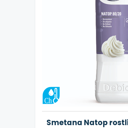
Smetana Natop rostli