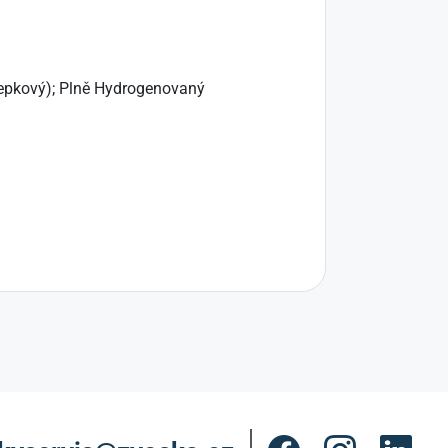
Řepkový); Plně Hydrogenovaný