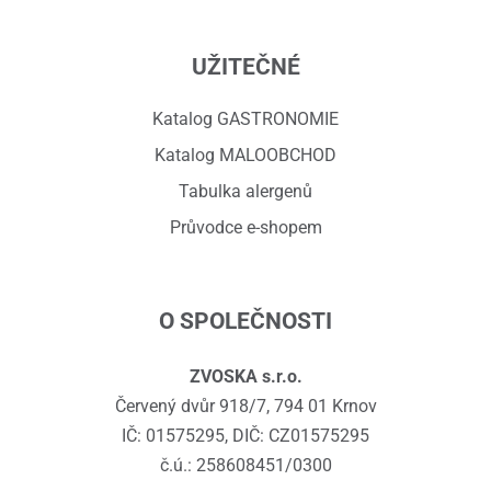
UŽITEČNÉ
Katalog GASTRONOMIE
Katalog MALOOBCHOD
Tabulka alergenů
Průvodce e-shopem
O SPOLEČNOSTI
ZVOSKA s.r.o.
Červený dvůr 918/7, 794 01 Krnov
IČ: 01575295, DIČ: CZ01575295
č.ú.: 258608451/0300