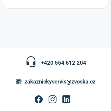
+420 554 612 204
zakaznickyservis@zvoska.cz