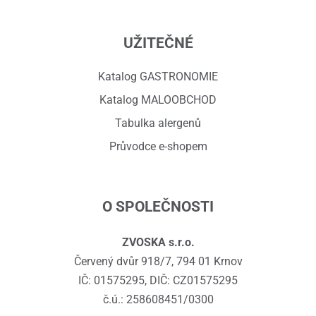
UŽITEČNÉ
Katalog GASTRONOMIE
Katalog MALOOBCHOD
Tabulka alergenů
Průvodce e-shopem
O SPOLEČNOSTI
ZVOSKA s.r.o.
Červený dvůr 918/7, 794 01 Krnov
IČ: 01575295, DIČ: CZ01575295
č.ú.: 258608451/0300