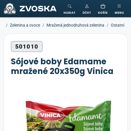
ZVOSKA
HLEDAT
ÚČET
KOŠÍK
MENU
Zelenina a ovoce
Mražená jednodruhová zelenina
Ostatní
501010
Sójové boby Edamame
mražené 20x350g Vinica