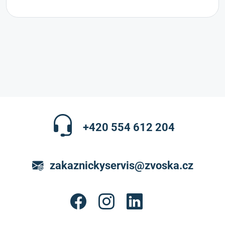
+420 554 612 204
zakaznickyservis@zvoska.cz