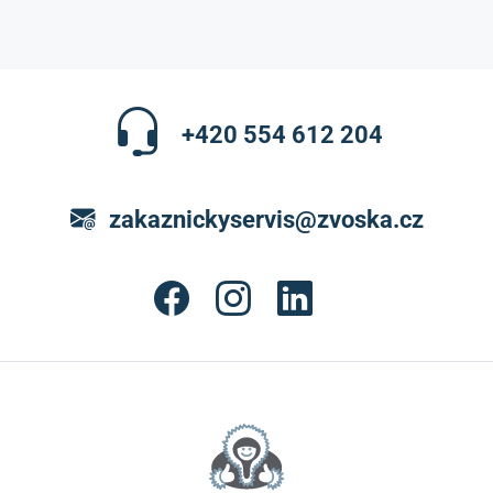
+420 554 612 204
zakaznickyservis@zvoska.cz