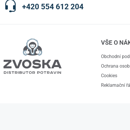
+420 554 612 204
VŠE O NÁ
Obchodní po
Ochrana osob
Cookies
Reklamační ř