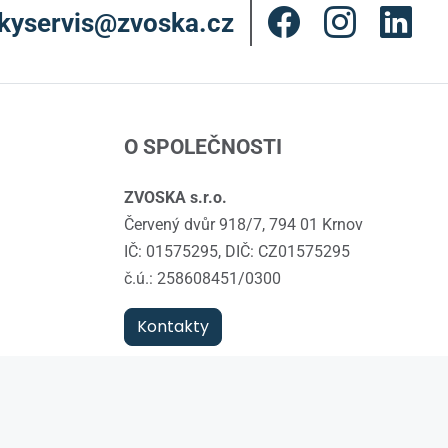
kyservis@zvoska.cz
O SPOLEČNOSTI
ZVOSKA s.r.o.
Červený dvůr 918/7, 794 01 Krnov
IČ: 01575295, DIČ: CZ01575295
č.ú.: 258608451/0300
Kontakty