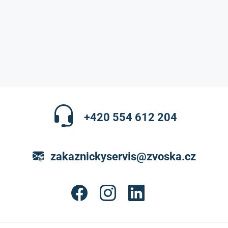
+420 554 612 204
zakaznickyservis@zvoska.cz