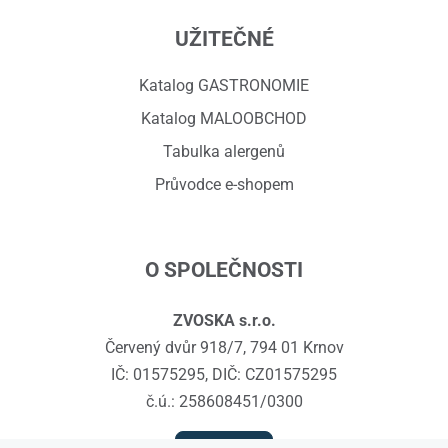
UŽITEČNÉ
Katalog GASTRONOMIE
Katalog MALOOBCHOD
Tabulka alergenů
Průvodce e-shopem
O SPOLEČNOSTI
ZVOSKA s.r.o.
Červený dvůr 918/7, 794 01 Krnov
IČ: 01575295, DIČ: CZ01575295
č.ú.: 258608451/0300