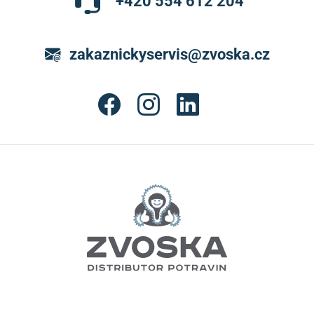
+420 554 612 204
zakaznickyservis@zvoska.cz