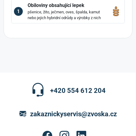
Obiloviny obsahující lepek
1
pšenice, žito, ječmen, oves, špalda, kamut
nebo jejich hybridní odrůdy a výrobky z nich
+420 554 612 204
zakaznickyservis@zvoska.cz