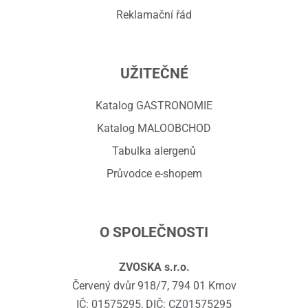
Reklamační řád
UŽITEČNÉ
Katalog GASTRONOMIE
Katalog MALOOBCHOD
Tabulka alergenů
Průvodce e-shopem
O SPOLEČNOSTI
ZVOSKA s.r.o.
Červený dvůr 918/7, 794 01 Krnov
IČ: 01575295, DIČ: CZ01575295