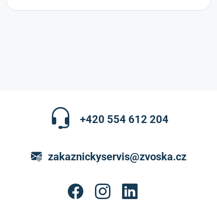
+420 554 612 204
zakaznickyservis@zvoska.cz