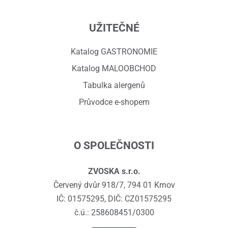
UŽITEČNÉ
Katalog GASTRONOMIE
Katalog MALOOBCHOD
Tabulka alergenů
Průvodce e-shopem
O SPOLEČNOSTI
ZVOSKA s.r.o.
Červený dvůr 918/7, 794 01 Krnov
IČ: 01575295, DIČ: CZ01575295
č.ú.: 258608451/0300