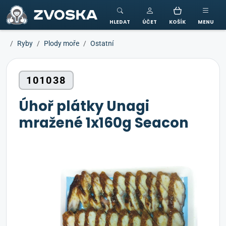
ZVOSKA
HLEDAT
ÚČET
KOŠÍK
MENU
Ryby
Plody moře
Ostatní
101038
Úhoř plátky Unagi
mražené 1x160g Seacon