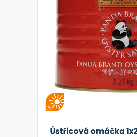
Ústřicová omáčka 1x