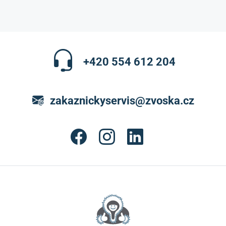
+420 554 612 204
zakaznickyservis@zvoska.cz