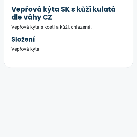
Vepřová kýta SK s kůží kulatá
dle váhy CZ
Vepřová kýta s kostí a kůží, chlazená.
Složení
Vepřová kýta