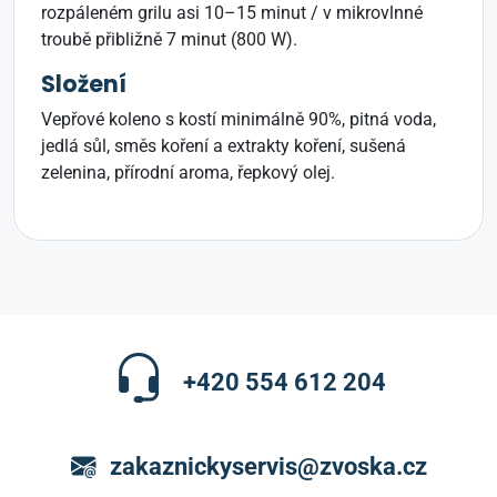
rozpáleném grilu asi 10–15 minut / v mikrovlnné
troubě přibližně 7 minut (800 W).
Složení
Vepřové koleno s kostí minimálně 90%, pitná voda,
jedlá sůl, směs koření a extrakty koření, sušená
zelenina, přírodní aroma, řepkový olej.
+420 554 612 204
zakaznickyservis@zvoska.cz