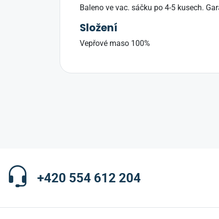
Baleno ve vac. sáčku po 4-5 kusech. Ga
Složení
Vepřové maso 100%
+420 554 612 204