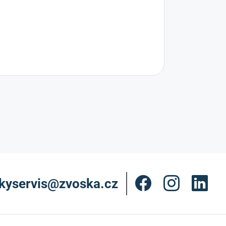
kyservis@zvoska.cz