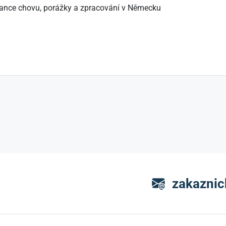
rance chovu, porážky a zpracování v Německu
zakaznic