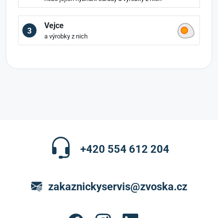
Vejce
3
a výrobky z nich
+420 554 612 204
zakaznickyservis@zvoska.cz