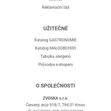
Reklamační řád
UŽITEČNÉ
Katalog GASTRONOMIE
Katalog MALOOBCHOD
Tabulka alergenů
Průvodce e-shopem
O SPOLEČNOSTI
ZVOSKA s.r.o.
Červený dvůr 918/7, 794 01 Krnov