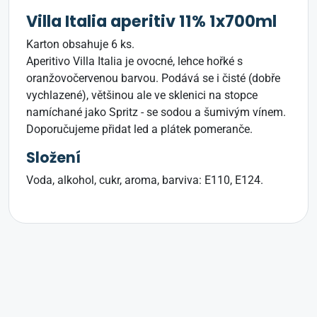
Villa Italia aperitiv 11% 1x700ml
Karton obsahuje 6 ks.
Aperitivo Villa Italia je ovocné, lehce hořké s
oranžovočervenou barvou. Podává se i čisté (dobře
vychlazené), většinou ale ve sklenici na stopce
namíchané jako Spritz - se sodou a šumivým vínem.
Doporučujeme přidat led a plátek pomeranče.
Složení
Voda, alkohol, cukr, aroma, barviva: E110, E124.