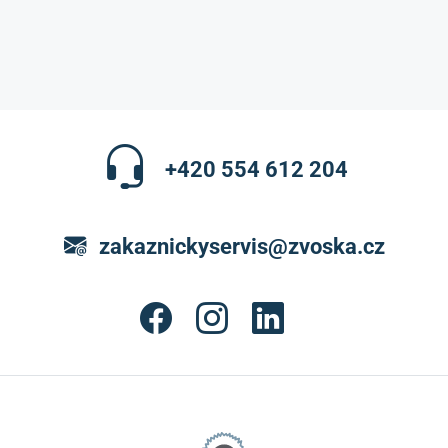
+420 554 612 204
zakaznickyservis@zvoska.cz