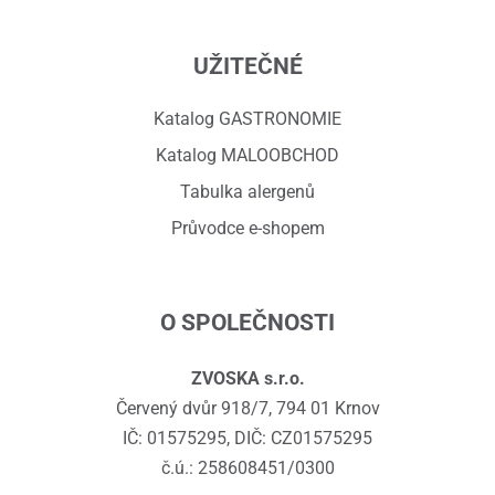
UŽITEČNÉ
Katalog GASTRONOMIE
Katalog MALOOBCHOD
Tabulka alergenů
Průvodce e-shopem
O SPOLEČNOSTI
ZVOSKA s.r.o.
Červený dvůr 918/7, 794 01 Krnov
IČ: 01575295, DIČ: CZ01575295
č.ú.: 258608451/0300