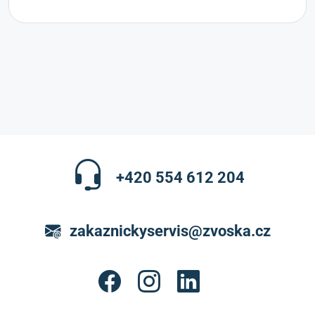
+420 554 612 204
zakaznickyservis@zvoska.cz