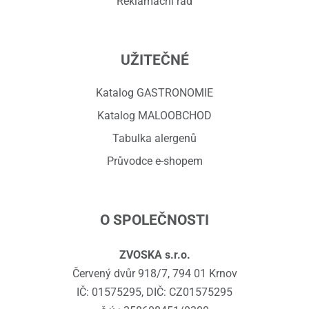
Reklamační řád
UŽITEČNÉ
Katalog GASTRONOMIE
Katalog MALOOBCHOD
Tabulka alergenů
Průvodce e-shopem
O SPOLEČNOSTI
ZVOSKA s.r.o.
Červený dvůr 918/7, 794 01 Krnov
IČ: 01575295, DIČ: CZ01575295