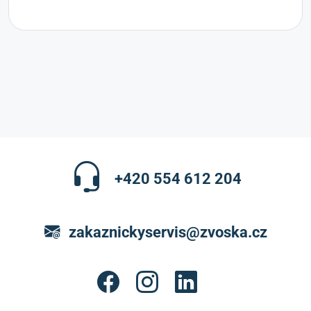
+420 554 612 204
zakaznickyservis@zvoska.cz