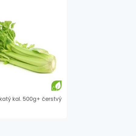
íkatý kal. 500g+ čerstvý