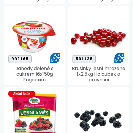
902165
501135
Jahody dělené s
Brusinky lesní mražené
cukrem 16x150g
1x2,5kg Holoubek a
Frigoexim
pravnuci
Akční leták