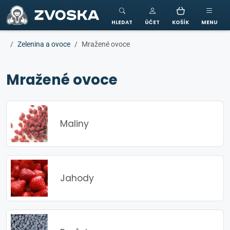
ZVOSKA
HLEDAT
ÚČET
KOŠÍK
MENU
Zelenina a ovoce
Mražené ovoce
Mražené ovoce
Maliny
Jahody