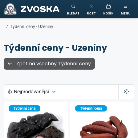
ZVOSKA
HLEDAT
ÚČET
KOŠÍK
MENU
Týdenní ceny - Uzeniny
Týdenní ceny - Uzeniny
Zpět na všechny Týdenní ceny
Týdenní cena
Týdenní cena