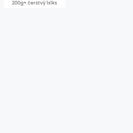
200g+ čerstvý 1x1ks