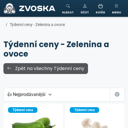
ZVOSKA
HLEDAT
ÚČET
KOŠÍK
MENU
Týdenní ceny - Zelenina a ovoce
Týdenní ceny - Zelenina a
ovoce
Zpět na všechny Týdenní ceny
Týdenní cena
Týdenní cena