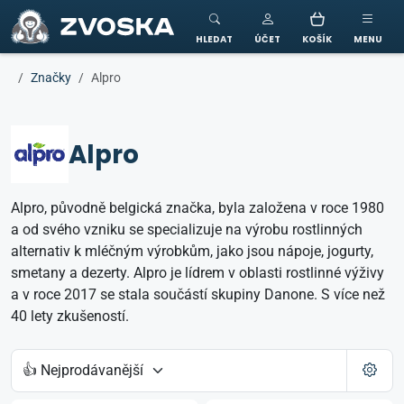
ZVOSKA
HLEDAT
ÚČET
KOŠÍK
MENU
Značky
Alpro
Alpro
Alpro, původně belgická značka, byla založena v roce 1980
a od svého vzniku se specializuje na výrobu rostlinných
alternativ k mléčným výrobkům, jako jsou nápoje, jogurty,
smetany a dezerty. Alpro je lídrem v oblasti rostlinné výživy
a v roce 2017 se stala součástí skupiny Danone. S více než
40 lety zkušeností.