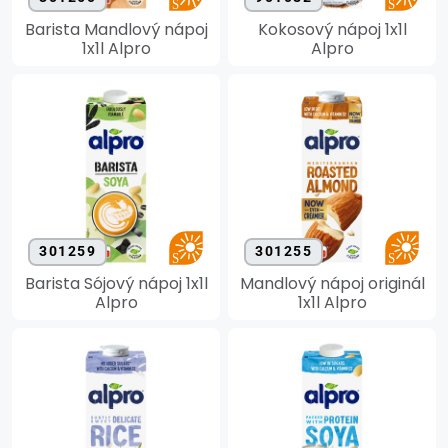
Barista Mandlový nápoj
Kokosový nápoj 1x1l
1x1l Alpro
Alpro
301259
301255
Barista Sójový nápoj 1x1l
Mandlový nápoj originál
Alpro
1x1l Alpro