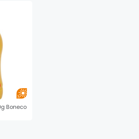
0g Boneco