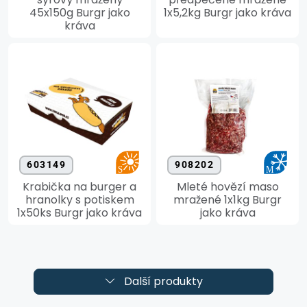
45x150g Burgr jako
1x5,2kg Burgr jako kráva
kráva
603149
908202
Krabička na burger a
Mleté hovězí maso
hranolky s potiskem
mražené 1x1kg Burgr
1x50ks Burgr jako kráva
jako kráva
Další produkty