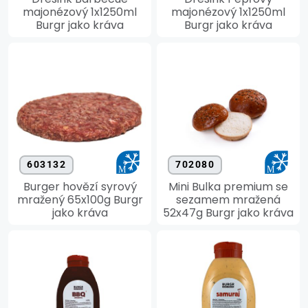
majonézový 1x1250ml
majonézový 1x1250ml
Burgr jako kráva
Burgr jako kráva
603132
702080
Burger hovězí syrový
Mini Bulka premium se
mražený 65x100g Burgr
sezamem mražená
jako kráva
52x47g Burgr jako kráva