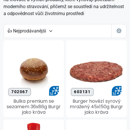
moderního stravování, přičemž se soustředí na udržitelnost
a odpovědnost vůči životnímu prostředí
702067
603131
Bulka premium se
Burger hovězí syrový
sezamem 36x86g Burgr
mražený 45x150g Burgr
jako kráva
jako kráva