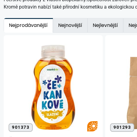
Kromě potravin nabízí také přírodní kosmetiku a ekologickou d
Nejprodávanější
Nejnovější
Nejlevnější
Nej
901373
901293