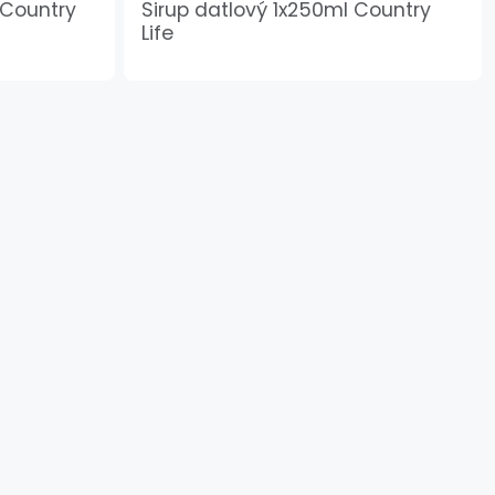
 Country
Sirup datlový 1x250ml Country
Life