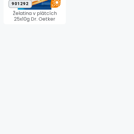
901292
Želatina v plátcích
25x10g Dr. Oetker