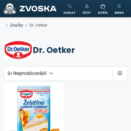
ZVOSKA
HLEDAT
ÚČET
KOŠÍK
MENU
Značky
Dr. Oetker
Dr. Oetker