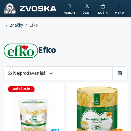
ZVOSKA
HLEDAT
ÚČET
KOŠÍK
MENU
Značky
Efko
Efko
Akční leták