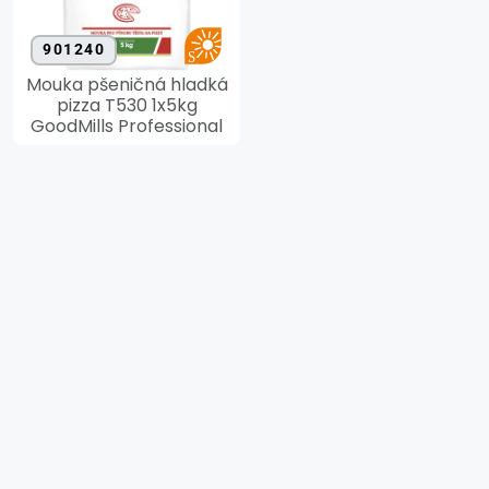
901240
Mouka pšeničná hladká
pizza T530 1x5kg
GoodMills Professional