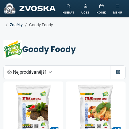
ZVOSKA
HLEDAT
ÚČET
KOŠÍK
MENU
Značky
Goody Foody
Goody Foody