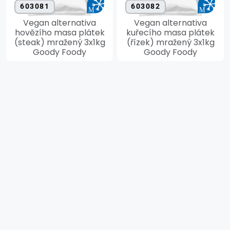
603081
603082
Vegan alternativa
Vegan alternativa
hovězího masa plátek
kuřecího masa plátek
(steak) mražený 3x1kg
(řízek) mražený 3x1kg
Goody Foody
Goody Foody