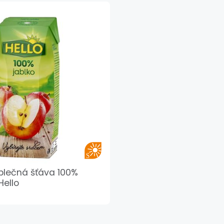
ablečná šťáva 100%
Hello