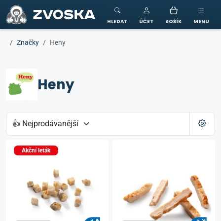
ZVOSKA
HLEDAT
ÚČET
KOŠÍK
MENU
Značky
Heny
Heny
Akční leták