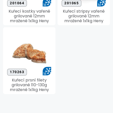
201064
201065
Kuřecí kostky vařené
Kuřecí stripsy vařené
grilované 12mm
grilované 12mm
mražené 1x1kg Heny
mražené 1x1kg Heny
170263
Kuřecí prsní filety
grilované 110-130g
mražené 1x1kg Heny