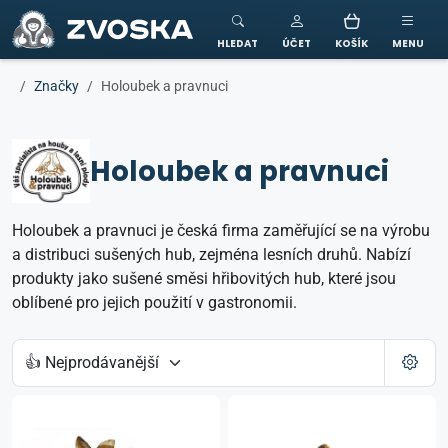
ZVOSKA
HLEDAT
ÚČET
KOŠÍK
MENU
Značky
Holoubek a pravnuci
Holoubek a pravnuci
Holoubek a pravnuci je česká firma zaměřující se na výrobu
a distribuci sušených hub, zejména lesních druhů. Nabízí
produkty jako sušené směsi hřibovitých hub, které jsou
oblíbené pro jejich použití v gastronomii.