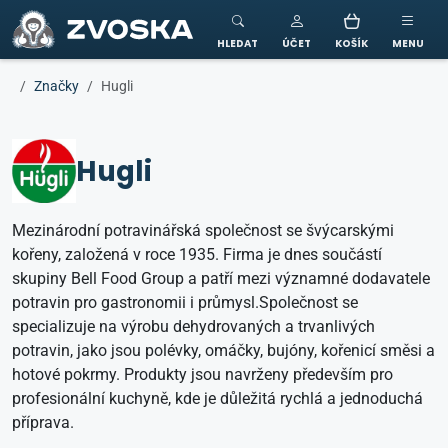
ZVOSKA
HLEDAT
ÚČET
KOŠÍK
MENU
Značky
Hugli
Hugli
Mezinárodní potravinářská společnost se švýcarskými
kořeny, založená v roce 1935. Firma je dnes součástí
skupiny Bell Food Group a patří mezi významné dodavatele
potravin pro gastronomii i průmysl.Společnost se
specializuje na výrobu dehydrovaných a trvanlivých
potravin, jako jsou polévky, omáčky, bujóny, kořenicí směsi a
hotové pokrmy. Produkty jsou navrženy především pro
profesionální kuchyně, kde je důležitá rychlá a jednoduchá
příprava.