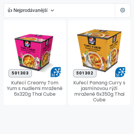
501303
501302
Kuřecí Creamy Tom
Kuřecí Panang Curry s
Yum s nudlemi mražené
jasmínovou rýží
6x320g Thai Cube
mražené 6x350g Thai
Cube